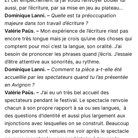
Et cet empêchement là j’ai voulu l’envoyer bouler lui
aussi, par l’écriture, par sa mise en jeu au plateau…
Dominique Lanni. –
Quelle est ta préoccupation
majeure dans ton travail d’écriture ?
Valérie Paüs. –
Mon expérience de l’écriture n’est pas
encore très longue mais je crois qu’une des choses qui
comptent pour moi c’est la langue, son oralité. J’ai
besoin de prononcer les phrases quand j’écris. J’essaie
d’être attentive aux sonorités, au rythme.
Dominique Lanni. –
Comment ta pièce a-t-elle été
accueillie par les spectateurs quand tu l’as présentée
en Avignon ?
Valérie Paüs. –
J’ai eu un très bel accueil des
spectateurs pendant le festival. Le spectacle renvoie
chacun à son propre rapport à sa ou ses langues, à
des questions d’identité et aussi plus largement aux
injonctions avec lesquelles on se construit. Beaucoup
de personnes sont venues me voir après le spectacle