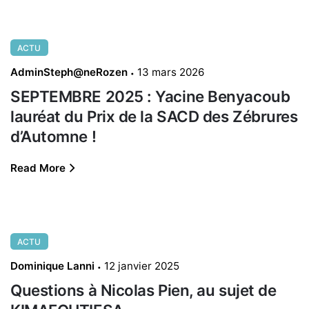
ACTU
AdminSteph@neRozen
13 mars 2026
SEPTEMBRE 2025 : Yacine Benyacoub
lauréat du Prix de la SACD des Zébrures
d’Automne !
Read More
ACTU
Dominique Lanni
12 janvier 2025
Questions à Nicolas Pien, au sujet de