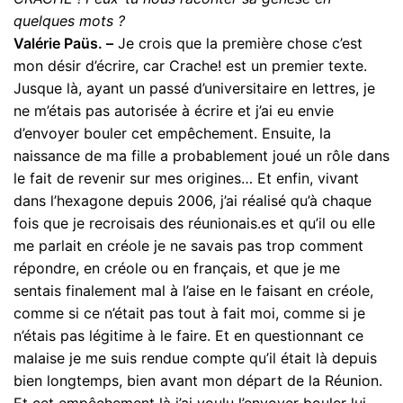
quelques mots ?
Valérie Paüs. –
Je crois que la première chose c’est
mon désir d’écrire, car Crache! est un premier texte.
Jusque là, ayant un passé d’universitaire en lettres, je
ne m’étais pas autorisée à écrire et j’ai eu envie
d’envoyer bouler cet empêchement. Ensuite, la
naissance de ma fille a probablement joué un rôle dans
le fait de revenir sur mes origines… Et enfin, vivant
dans l’hexagone depuis 2006, j’ai réalisé qu’à chaque
fois que je recroisais des réunionais.es et qu’il ou elle
me parlait en créole je ne savais pas trop comment
répondre, en créole ou en français, et que je me
sentais finalement mal à l’aise en le faisant en créole,
comme si ce n’était pas tout à fait moi, comme si je
n’étais pas légitime à le faire. Et en questionnant ce
malaise je me suis rendue compte qu’il était là depuis
bien longtemps, bien avant mon départ de la Réunion.