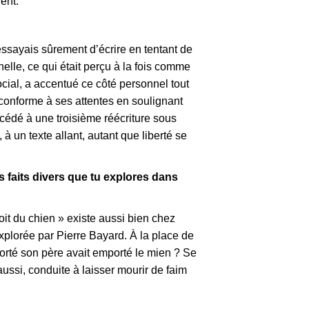
ent.
essayais sûrement d’écrire en tentant de
nelle, ce qui était perçu à la fois comme
ocial, a accentué ce côté personnel tout
n conforme à ses attentes en soulignant
procédé à une troisième réécriture sous
à un texte allant, autant que liberté se
es faits divers que tu explores dans
oit du chien » existe aussi bien chez
xplorée par Pierre Bayard. À la place de
porté son père avait emporté le mien ? Se
ussi, conduite à laisser mourir de faim