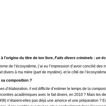
 l’origine du titre de ton livre,
Faits divers criminels : un é
risme de l’écosystème, j’ai eu l’impression d’avoir concilié des inc
 fait divers à ma mère (part de mystère), et le côté de l’écosyst
 sa composition ?
 d’élaboration, il est difficile d’estimer le temps de la compo
contres académiques avec le fait divers, en 2010 ? Mais les de
8) n’étaient-elles pas déjà une amorce et une préparation ? Entre