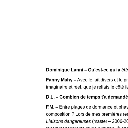
Dominique Lanni – Qu’est-ce qui a été à
Fanny Mahy –
Avec le fait divers et le p
imaginaire et réel, que je reliais le côté
D.L. – Combien de temps t’a demandé
F.M. –
Entre plages de dormance et phases
composition ? Lors de mes premières ren
Liaisons dangereuses
(master – 2006-200