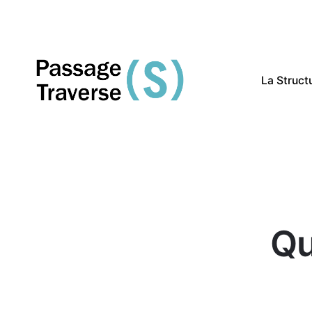
Skip
to
content
La Struct
Qu