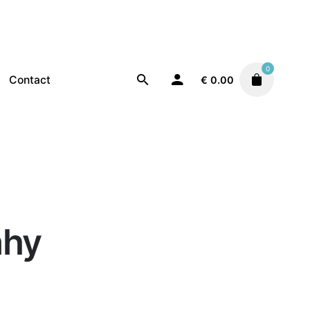
0
Contact
€
0.00
ahy