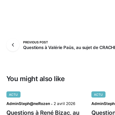
PREVIOUS POST
Questions à Valérie Paüs, au sujet de CRACHE
You might also like
ACTU
ACTU
AdminSteph@neRozen
2 avril 2026
AdminStep
Questions à René Bizac, au
Question