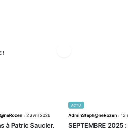
 !
ACTU
h@neRozen
2 avril 2026
AdminSteph@neRozen
13 
s à Patric Saucier,
SEPTEMBRE 2025 : 