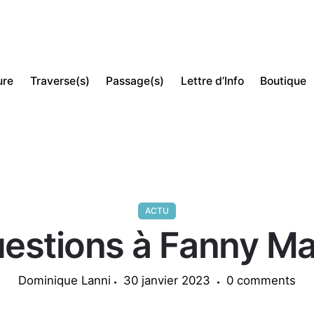
ure
Traverse(s)
Passage(s)
Lettre d’Info
Boutique
ACTU
estions à Fanny M
Dominique Lanni
30 janvier 2023
0 comments