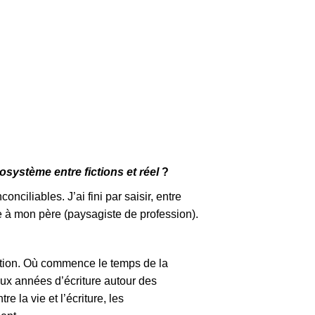
cosystème entre fictions et réel
?
onciliables. J’ai fini par saisir, entre
ème à mon père (paysagiste de profession).
sition. Où commence le temps de la
ux années d’écriture autour des
 la vie et l’écriture, les