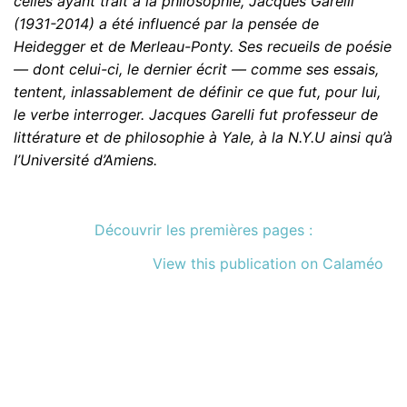
celles ayant trait à la philosophie, Jacques Garelli
(1931-2014) a été influencé par la pensée de
Heidegger
et de Merleau-Ponty. Ses recueils de poésie
— dont celui-ci,
le dernier écrit — comme ses essais,
tentent, inlassablement
de définir ce que fut, pour lui,
le verbe interroger. Jacques Garelli fut professeur de
littérature et de philosophie à Yale, à la N.Y.U ainsi qu’à
l’Université d’Amiens.
Découvrir les premières pages :
View this publication on Calaméo