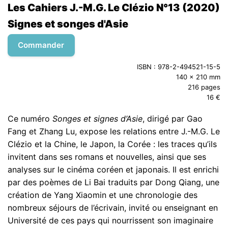
Les Cahiers J.-M.G. Le Clézio N°13 (2020)
Signes et songes d'Asie
Commander
ISBN : 978-2-494521-15-5
140 x 210 mm
216 pages
16 €
Ce numéro
Songes et signes d’Asie
, dirigé par Gao
Fang et Zhang Lu, expose les relations entre J.-M.G. Le
Clézio et la Chine, le Japon, la Corée : les traces qu’ils
invitent dans ses romans et nouvelles, ainsi que ses
analyses sur le cinéma coréen et japonais. Il est enrichi
par des poèmes de Li Bai traduits par Dong Qiang, une
création de Yang Xiaomin et une chronologie des
nombreux séjours de l’écrivain, invité ou enseignant en
Université de ces pays qui nourrissent son imaginaire