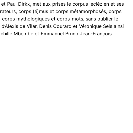
 et Paul Dirkx, met aux prises le corpus leclézien et ses
rrateurs, corps (é)mus et corps métamorphosés, corps
ssi corps mythologiques et corps-mots, sans oublier le
s d’Alexis de Vilar, Denis Courard et Véronique Sels ainsi
 Achille Mbembe et Emmanuel Bruno Jean-François.