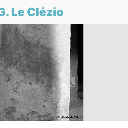
G. Le Clézio