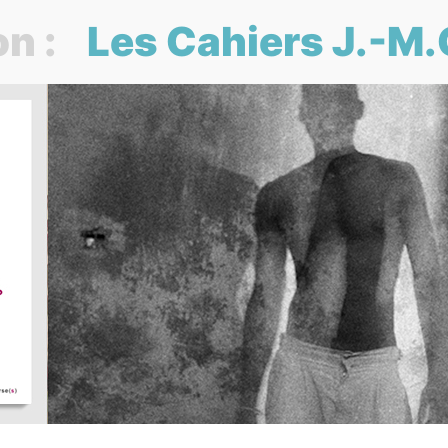
n :
Les Cahiers J.-M.