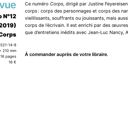
vue
Ce numéro
Corps
, dirigé par Justine Feyereisen
corps : corps des personnages et corps des na
o N°12
vieillissants, souffrants ou jouissants, mais au
2019)
corps de l’écrivain. Il est enrichi par des œuvre
que d’entretiens inédits avec Jean-Luc Nancy,
Corps
4521-14-8
x 210 mm
À commander auprès de votre libraire.
16 pages
16 €