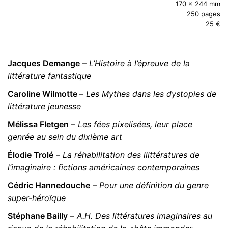
170 x 244 mm
250 pages
25 €
Jacques Demange
–
L’Histoire à l’épreuve de la
littérature fantastique
Caroline Wilmotte
–
Les Mythes dans les dystopies de
littérature jeunesse
Mélissa Fletgen
–
Les fées pixelisées, leur place
genrée au sein du dixième art
Élodie Trolé
–
La réhabilitation des llittératures de
l’imaginaire : fictions américaines contemporaines
Cédric Hannedouche
–
Pour une définition du genre
super-héroïque
Stéphane Bailly
–
A.H. Des littératures imaginaires au