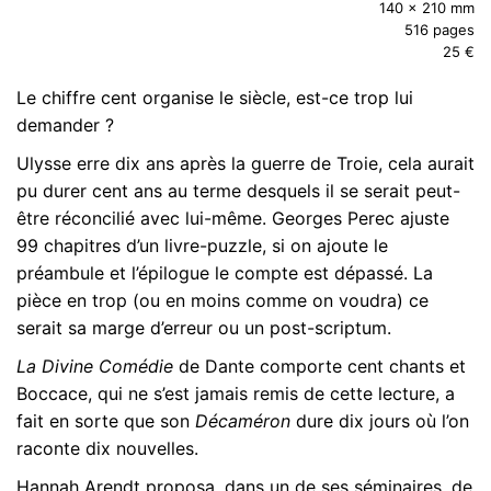
140 x 210 mm
516 pages
25 €
Le chiffre cent organise le siècle, est-ce trop lui
demander ?
Ulysse erre dix ans après la guerre de Troie, cela aurait
pu durer cent ans au terme desquels il se serait peut-
être réconcilié avec lui-même. Georges Perec ajuste
99 chapitres d’un livre-puzzle, si on ajoute le
préambule et l’épilogue le compte est dépassé. La
pièce en trop (ou en moins comme on voudra) ce
serait sa marge d’erreur ou un post-scriptum.
La Divine Comédie
de Dante comporte cent chants et
Boccace, qui ne s’est jamais remis de cette lecture, a
fait en sorte que son
Décaméron
dure dix jours où l’on
raconte dix nouvelles.
Hannah Arendt proposa, dans un de ses séminaires, de