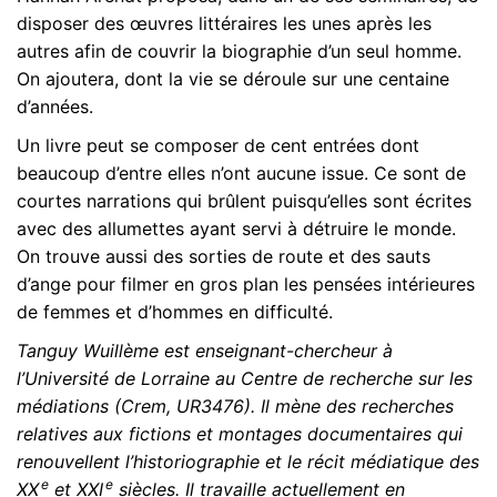
disposer des œuvres littéraires les unes après les
autres afin de couvrir la biographie d’un seul homme.
On ajoutera, dont la vie se déroule sur une centaine
d’années.
Un livre peut se composer de cent entrées dont
beaucoup d’entre elles n’ont aucune issue. Ce sont de
courtes narrations qui brûlent puisqu’elles sont écrites
avec des allumettes ayant servi à détruire le monde.
On trouve aussi des sorties de route et des sauts
d’ange pour filmer en gros plan les pensées intérieures
de femmes et d’hommes en difficulté.
Tanguy Wuillème est enseignant-chercheur à
l’Université de Lorraine au Centre de recherche sur les
médiations (Crem, UR3476). Il mène des recherches
relatives aux fictions et montages documentaires qui
renouvellent l’historiographie et le récit médiatique des
e
e
XX
et XXI
siècles. Il travaille actuellement en